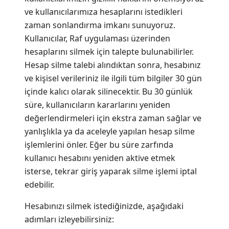
ve kullanıcılarımıza hesaplarını istedikleri
zaman sonlandırma imkanı sunuyoruz.
Kullanıcılar, Raf uygulaması üzerinden
hesaplarını silmek için talepte bulunabilirler.
Hesap silme talebi alındıktan sonra, hesabınız
ve kişisel verileriniz ile ilgili tüm bilgiler 30 gün
içinde kalıcı olarak silinecektir. Bu 30 günlük
süre, kullanıcıların kararlarını yeniden
değerlendirmeleri için ekstra zaman sağlar ve
yanlışlıkla ya da aceleyle yapılan hesap silme
işlemlerini önler. Eğer bu süre zarfında
kullanıcı hesabını yeniden aktive etmek
isterse, tekrar giriş yaparak silme işlemi iptal
edebilir.
Hesabınızı silmek istediğinizde, aşağıdaki
adımları izleyebilirsiniz: