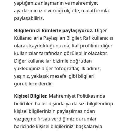
yaptığımız anlaşmanın ve mahremiyet
ayarlarının izin verdiği ölçüde, o platformla
paylaşabiliriz.
Bilgilerinizi kimlerle paylaşıyoruz.
Diğer
Kullanıcılarla Paylaşılan Bilgiler, Raf kullanıcısı
olarak kaydolduğunuzda, Raf profiliniz diğer
kullanıcılar tarafından görülebilir olacaktır.
Diğer kullanıcılar bizimle doğrudan
yüklediğiniz diğer fotoğraflar, ilk adınız,
yaşınız, yaklaşık mesafe, gibi bilgileri
görebileceklerdir.
Kişisel Bilgiler.
Mahremiyet Politikasında
belirtilen haller dışında ya da sizi bilgilendirip
kişisel bilgilerinizin paylaşılmasından
vazgeçme fırsatı verdiğimiz durumlar
haricinde kişisel bilgilerinizi başkalarıyla