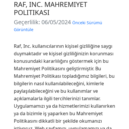
RAF, INC. MAHREMIYET
POLITIKASI
Geçerlilik: 06/05/2024
Önceki Sürümü
Görüntüle
Raf, Inc. kullanıcılarının kişisel gizliliğine saygı
duymaktadır ve kişisel gizliliğinizin korunması
konusundaki kararlılığını göstermek için bu
Mahremiyet Politikasını geliştirmiştir. Bu
Mahremiyet Politikası topladığımız bilgileri, bu
bilgilerin nasıl kullanılabileceğini, kimlerle
paylaşılabileceğini ve bu kullanımlar ve
açıklamalarla ilgili tercihlerinizi tanımlar.
Uygulamamızı ya da hizmetlerimizi kullanırken
ya da bizimle iş yaparken bu Mahremiyet
Politikasını dikkatli bir şekilde okumanızı
istiyoruz. Web sayfamızı, uygulamamızı ya da