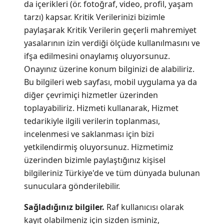
da içerikleri (ör. fotoğraf, video, profil, yaşam
tarzı) kapsar. Kritik Verilerinizi bizimle
paylaşarak Kritik Verilerin geçerli mahremiyet
yasalarının izin verdiği ölçüde kullanılmasını ve
ifşa edilmesini onaylamış oluyorsunuz.
Onayınız üzerine konum bilginizi de alabiliriz.
Bu bilgileri web sayfası, mobil uygulama ya da
diğer çevrimiçi hizmetler üzerinden
toplayabiliriz. Hizmeti kullanarak, Hizmet
tedarikiyle ilgili verilerin toplanması,
incelenmesi ve saklanması için bizi
yetkilendirmiş oluyorsunuz. Hizmetimiz
üzerinden bizimle paylaştığınız kişisel
bilgileriniz Türkiye'de ve tüm dünyada bulunan
sunuculara gönderilebilir.
Sağladığınız bilgiler.
Raf kullanıcısı olarak
kayıt olabilmeniz için sizden isminiz,