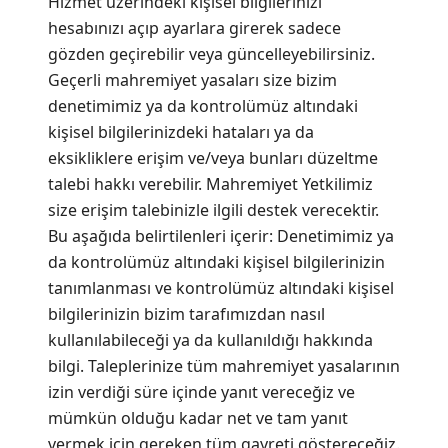
Hizmet üzerindeki kişisel bilgilerinizi
hesabınızı açıp ayarlara girerek sadece
gözden geçirebilir veya güncelleyebilirsiniz.
Geçerli mahremiyet yasaları size bizim
denetimimiz ya da kontrolümüz altındaki
kişisel bilgilerinizdeki hataları ya da
eksikliklere erişim ve/veya bunları düzeltme
talebi hakkı verebilir. Mahremiyet Yetkilimiz
size erişim talebinizle ilgili destek verecektir.
Bu aşağıda belirtilenleri içerir: Denetimimiz ya
da kontrolümüz altındaki kişisel bilgilerinizin
tanımlanması ve kontrolümüz altındaki kişisel
bilgilerinizin bizim tarafımızdan nasıl
kullanılabileceği ya da kullanıldığı hakkında
bilgi. Taleplerinize tüm mahremiyet yasalarının
izin verdiği süre içinde yanıt vereceğiz ve
mümkün olduğu kadar net ve tam yanıt
vermek için gereken tüm gayreti göstereceğiz.