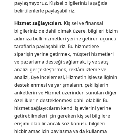
paylaşmıyoruz. Kişisel bilgilerinizi aşağıda
belirtilenlerle paylaşabiliriz.
Hizmet sağlayıcıları.
Kişisel ve finansal
bilgileriniz de dahil olmak üzere, bilgileri bizim
adımıza belli hizmetleri yerine getiren üçüncü
taraflarla paylaşabiliriz. Bu hizmetlere
siparişin yerine getirmek, müşteri hizmetleri
ve pazarlama desteği sağlamak, iş ve satış
analizi gerçekleştirmek, reklâm izleme ve
analizi, üye incelemesi, Hizmetin işlevselliğinin
desteklenmesi ve yarışmaların, çekilişlerin,
anketlerin ve Hizmet üzerinden sunulan diğer
özelliklerin desteklenmesi dahil olabilir. Bu
hizmet sağlayıcıların kendi işlevlerini yerine
getirebilmeleri için gereken kişisel bilgilere
erişimi olabilir ancak söz konusu bilgileri
hiçbir amaç için paylaşma ya da kullanma