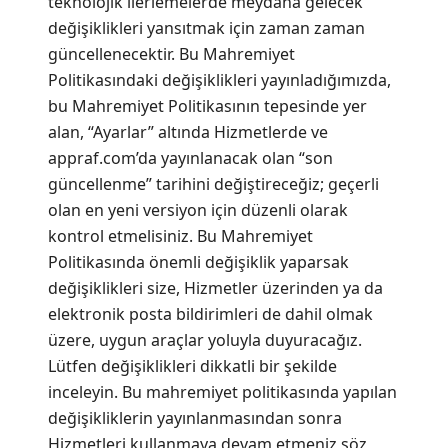
teknolojik ilerlemelerde meydana gelecek
değişiklikleri yansıtmak için zaman zaman
güncellenecektir. Bu Mahremiyet
Politikasındaki değişiklikleri yayınladığımızda,
bu Mahremiyet Politikasının tepesinde yer
alan, “Ayarlar” altında Hizmetlerde ve
appraf.com’da yayınlanacak olan “son
güncellenme” tarihini değiştireceğiz; geçerli
olan en yeni versiyon için düzenli olarak
kontrol etmelisiniz. Bu Mahremiyet
Politikasında önemli değişiklik yaparsak
değişiklikleri size, Hizmetler üzerinden ya da
elektronik posta bildirimleri de dahil olmak
üzere, uygun araçlar yoluyla duyuracağız.
Lütfen değişiklikleri dikkatli bir şekilde
inceleyin. Bu mahremiyet politikasında yapılan
değişikliklerin yayınlanmasından sonra
Hizmetleri kullanmaya devam etmeniz söz