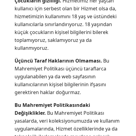
Çocukların gizliliği.
Hizmetimiz her yaştan
kullanıcı için serbest olan bir Hizmet olsa da,
hizmetimizin kullanımını 18 yaş ve üstündeki
kullanıcılarla sınırlandırıyoruz. 18 yaşından
küçük çocukların kişisel bilgilerini bilerek
toplamıyoruz, saklamıyoruz ya da
kullanmıyoruz.
Üçüncü Taraf Haklarının Olmaması.
Bu
Mahremiyet Politikası üçüncü taraflarca
uygulanabilen ya da web sayfasının
kullanıcılarının kişisel bilgilerinin ifşasını
gerektiren haklar doğurmaz.
Bu Mahremiyet Politikasındaki
Değişiklikler.
Bu Mahremiyet Politikası
yasalarda, veri koleksiyonumuzda ve kullanım
uygulamalarında, Hizmet özelliklerinde ya da