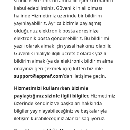
sizinle elektronik ortamda iletişim kurmamızı
kabul edebilirsiniz. Güvenlik ihlali olması
halinde Hizmetimiz üzerinde bir bildirim
yayınlayabiliriz. Ayrıca bizimle paylaşmış
olduğunuz elektronik posta adresinize
elektronik posta gönderebiliriz. Bu bildirimi
yazılı olarak almak için yasal hakkınız olabilir.
Güvenlik ihlaliyle ilgili ücretsiz olarak yazılı
bildirim almak (ya da elektronik bildirim alma
onayınızı geri çekmek için) lütfen bizimle
support@appraf.com
'dan iletişime geçin.
Hizmetimizi kullanırken bizimle
paylaştığınız sizinle ilgili bilgiler.
Hizmetimiz
üzerinde kendiniz ve başkaları hakkında
bilgiler yayınlayabileceğiniz ve başkalarıyla
iletişim kurabileceğiniz alanlar sağlıyoruz.