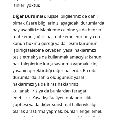
izinleri yoktur.
Diğer Durumlar.
Kişisel bilgileriniz de dahil
olmak üzere bilgilerinizi aşağıdaki durumlarda
paylaşabiliriz: Mahkeme celbine ya da benzeri
mahkeme çağrısına, mahkeme emrine ya da
kanun hükmü gereği ya da resmi kurumun
işbirliği talebine cevaben; yasal haklarımızı
tesis etmek ya da kullanmak amacıyla; kanuni
hak taleplerine karşı savunma yapmak için;
yasanın gerektirdiği diğer hallerde. Bu gibi
durumlarda, sahip olduğumuz yasal
haklarımızı ya da itiraz haklarımızı
kullanabiliriz ya da bunlardan feragat
edebiliriz. Yasadışı faaliyet, dolandırıcılık
şüphesi ya da diğer suiistimal halleriyle ilgili
olarak araştırma yapmak, bunları engellemek