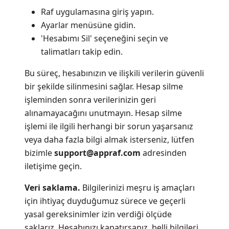
Raf uygulamasına giriş yapın.
Ayarlar menüsüne gidin.
'Hesabımı Sil' seçeneğini seçin ve
talimatları takip edin.
Bu süreç, hesabınızın ve ilişkili verilerin güvenli
bir şekilde silinmesini sağlar. Hesap silme
işleminden sonra verilerinizin geri
alınamayacağını unutmayın. Hesap silme
işlemi ile ilgili herhangi bir sorun yaşarsanız
veya daha fazla bilgi almak isterseniz, lütfen
bizimle
support@appraf.com
adresinden
iletişime geçin.
Veri saklama.
Bilgilerinizi meşru iş amaçları
için ihtiyaç duyduğumuz sürece ve geçerli
yasal gereksinimler izin verdiği ölçüde
saklarız. Hesabınızı kapatırsanız, belli bilgileri