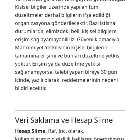
Kişisel bilgiler üzerinde yapılan tüm
düzeltmeler derhal bilgilerin ifşa edildiği
organizasyona gönderilecektir. Bazı istisnai
durumlarda, elimizdeki belli kişisel bilgilere
erişim sağlayamayabiliriz. Güvenlik amacıyla,
Mahremiyet Yetkilisinin kişisel bilgilerin
tamamına erişimi ve bunları düzeltme yetkisi
yoktur. Erişim ya da düzeltme yetkisi
sağlanamıyorsa, talebi yapan bireye 30 gün
içinde, yazılı olarak, reddetmelerinin nedeni
bildirilecektir.
Veri Saklama ve Hesap Silme
Hesap Silme.
Raf, Inc. olarak,
kullanıcılarımızın gizlilik haklarını önemsiyoruz