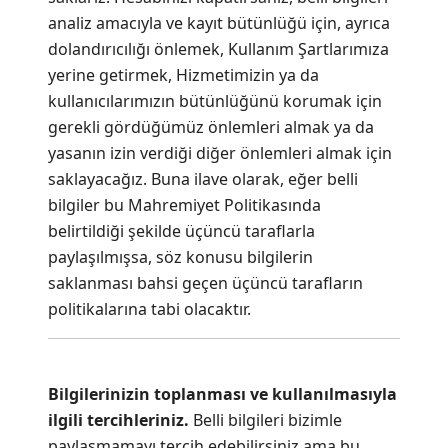
analiz amacıyla ve kayıt bütünlüğü için, ayrıca
dolandırıcılığı önlemek,
Kullanım Şartlarımıza
yerine getirmek, Hizmetimizin ya da
kullanıcılarımızın bütünlüğünü korumak için
gerekli gördüğümüz önlemleri almak ya da
yasanın izin verdiği diğer önlemleri almak için
saklayacağız. Buna ilave olarak, eğer belli
bilgiler bu Mahremiyet Politikasında
belirtildiği şekilde üçüncü taraflarla
paylaşılmışsa, söz konusu bilgilerin
saklanması bahsi geçen üçüncü tarafların
politikalarına tabi olacaktır.
Bilgilerinizin toplanması ve kullanılmasıyla
ilgili tercihleriniz.
Belli bilgileri bizimle
paylaşmamayı tercih edebilirsiniz ama bu