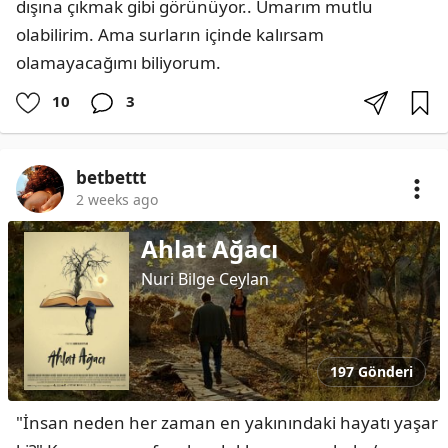
dışına çıkmak gibi görünüyor.. Umarım mutlu 
olabilirim. Ama surların içinde kalırsam 
olamayacağımı biliyorum.
10
3
betbettt
2 weeks ago
Ahlat Ağacı
Nuri Bilge Ceylan
197 Gönderi
"İnsan neden her zaman en yakınındaki hayatı yaşar 