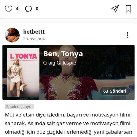
4
0
betbettt
2 days ago
Ben, Tonya
Craig Gillespie
63 Gönderi
Spoiler içeriyor
Motive etsin diye izledim, başarı ve motivasyon filmi 
sanarak. Aslında salt gaz verme ve motivasyon filmi 
olmadığı için düz çizgide ilerlemediği yani çabalarsan 