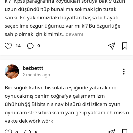
ki?" Kpss paragrafına koydukları soruya bak :/ uzun 
uzun düşündürtüp bunalıma sokmak için tuzak 
sanki. En yakınımızdaki hayattan başka bi hayatı 
seçebilme özgürlüğümüz var mı ki? Bu özgürlüğe 
sahip olmak için kimimiz
…devamı
14
0
betbettt
2 months ago
Biri soğuk kahve biskolata eşliğinde yatarak mbl 
oynucakmış benim coğrafya çalışmam lzm 
ühühühğğ Bi bitsin sınav bi sürü dizi izlicem oyun 
oynucam stresi bırakcam yan gelip yatcam oh miss o 
vakte dek wörk wörk
0
6