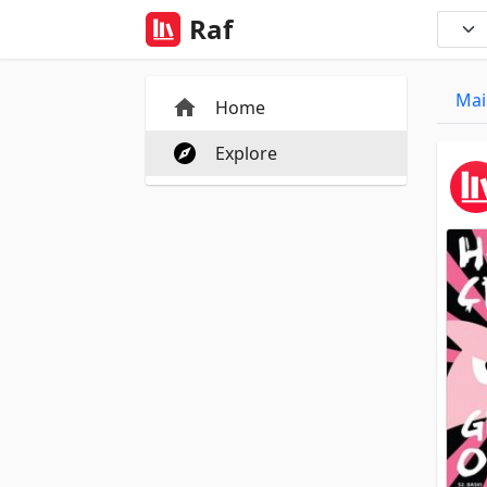
Raf
Mai
Home
Explore