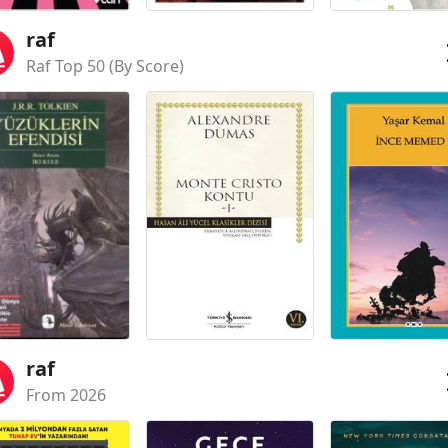
raf
Raf Top 50 (By Score)
raf
From 2026