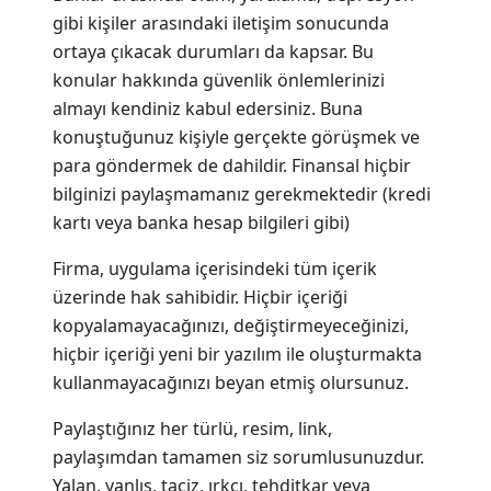
gibi kişiler arasındaki iletişim sonucunda
ortaya çıkacak durumları da kapsar. Bu
konular hakkında güvenlik önlemlerinizi
almayı kendiniz kabul edersiniz. Buna
konuştuğunuz kişiyle gerçekte görüşmek ve
para göndermek de dahildir. Finansal hiçbir
bilginizi paylaşmamanız gerekmektedir (kredi
kartı veya banka hesap bilgileri gibi)
Firma, uygulama içerisindeki tüm içerik
üzerinde hak sahibidir. Hiçbir içeriği
kopyalamayacağınızı, değiştirmeyeceğinizi,
hiçbir içeriği yeni bir yazılım ile oluşturmakta
kullanmayacağınızı beyan etmiş olursunuz.
Paylaştığınız her türlü, resim, link,
paylaşımdan tamamen siz sorumlusunuzdur.
Yalan, yanlış, taciz, ırkçı, tehditkar veya