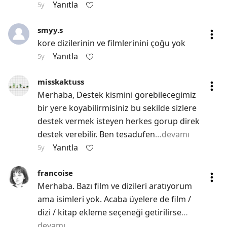
Yanıtla
5y
smyy.s
kore dizilerinin ve filmlerinini çoğu yok
Yanıtla
5y
misskaktuss
Merhaba, Destek kismini gorebilecegimiz 
bir yere koyabilirmisiniz bu sekilde sizlere 
destek vermek isteyen herkes gorup direk 
destek verebilir. Ben tesadufen
…devamı
Yanıtla
5y
francoise
Merhaba. Bazı film ve dizileri aratıyorum 
ama isimleri yok. Acaba üyelere de film / 
dizi / kitap ekleme seçeneği getirilirse
…
devamı