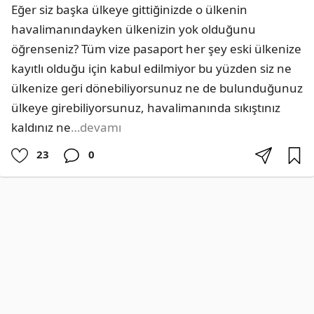
Eğer siz başka ülkeye gittiğinizde o ülkenin 
havalimanındayken ülkenizin yok olduğunu 
öğrenseniz? Tüm vize pasaport her şey eski ülkenize 
kayıtlı olduğu için kabul edilmiyor bu yüzden siz ne 
ülkenize geri dönebiliyorsunuz ne de bulunduğunuz 
ülkeye girebiliyorsunuz, havalimanında sıkıştınız 
kaldınız ne
…devamı
23
0