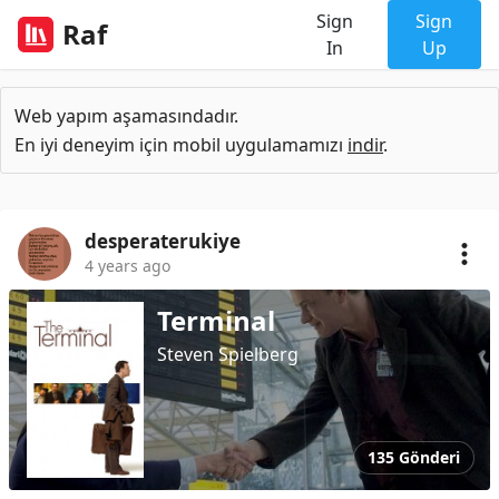
Sign
Sign
Raf
In
Up
Web yapım aşamasındadır.
En iyi deneyim için mobil uygulamamızı
indir
.
desperaterukiye
4 years ago
Terminal
Steven Spielberg
135 Gönderi