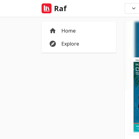
Raf
Home
Explore