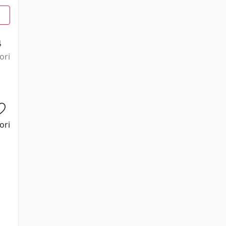
4
ori
ori