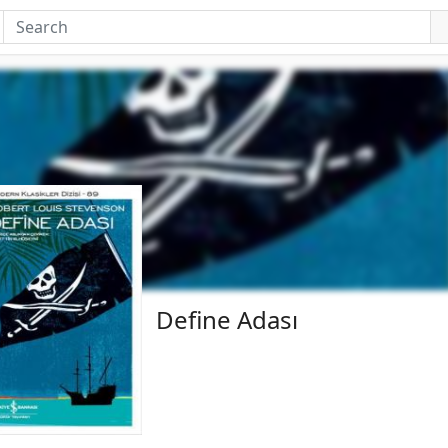
Define Adası