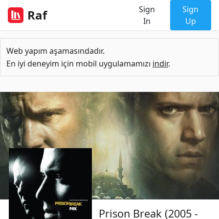
Sign
Sign
Raf
In
Up
Web yapım aşamasındadır.
En iyi deneyim için mobil uygulamamızı
indir
.
Prison Break (2005 -