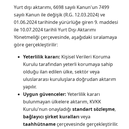
Yurt dışı aktarımı, 6698 sayılı Kanun'un 7499
sayılı Kanun ile değişik (R.G. 12.03.2024) ve
01.06.2024 tarihinde yürürlüğe giren 9. maddesi
ile 10.07.2024 tarihli Yurt Dışı Aktarımı
Yönetmeliği çerçevesinde, aşağıdaki sıralamaya
göre gerçekleştirilir:
Yeterlilik kararı:
Kişisel Verileri Koruma
Kurulu tarafından yeterli korumaya sahip
olduğu ilan edilen ülke, sektör veya
uluslararası kuruluşlara doğrudan aktarım
yapılır.
Uygun güvenceler:
Yeterlilik kararı
bulunmayan ülkelere aktarım, KVKK
Kurulu'nun onayladığı
standart sözleşme
,
bağlayıcı şirket kuralları
veya
taahhütname
çerçevesinde gerçekleştirilir.