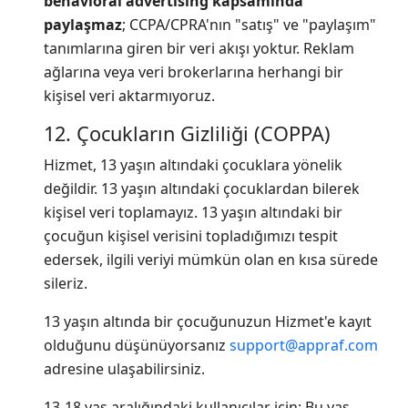
behavioral advertising kapsamında
paylaşmaz
; CCPA/CPRA'nın "satış" ve "paylaşım"
tanımlarına giren bir veri akışı yoktur. Reklam
ağlarına veya veri brokerlarına herhangi bir
kişisel veri aktarmıyoruz.
12. Çocukların Gizliliği (COPPA)
Hizmet, 13 yaşın altındaki çocuklara yönelik
değildir. 13 yaşın altındaki çocuklardan bilerek
kişisel veri toplamayız. 13 yaşın altındaki bir
çocuğun kişisel verisini topladığımızı tespit
edersek, ilgili veriyi mümkün olan en kısa sürede
sileriz.
13 yaşın altında bir çocuğunuzun Hizmet'e kayıt
olduğunu düşünüyorsanız
support@appraf.com
adresine ulaşabilirsiniz.
13-18 yaş aralığındaki kullanıcılar için: Bu yaş