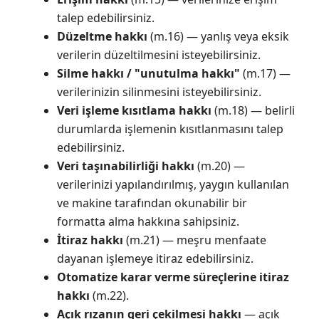
talep edebilirsiniz.
Düzeltme hakkı
(m.16) — yanlış veya eksik
verilerin düzeltilmesini isteyebilirsiniz.
Silme hakkı / "unutulma hakkı"
(m.17) —
verilerinizin silinmesini isteyebilirsiniz.
Veri işleme kısıtlama hakkı
(m.18) — belirli
durumlarda işlemenin kısıtlanmasını talep
edebilirsiniz.
Veri taşınabilirliği hakkı
(m.20) —
verilerinizi yapılandırılmış, yaygın kullanılan
ve makine tarafından okunabilir bir
formatta alma hakkına sahipsiniz.
İtiraz hakkı
(m.21) — meşru menfaate
dayanan işlemeye itiraz edebilirsiniz.
Otomatize karar verme süreçlerine itiraz
hakkı
(m.22).
Açık rızanın geri çekilmesi hakkı
— açık