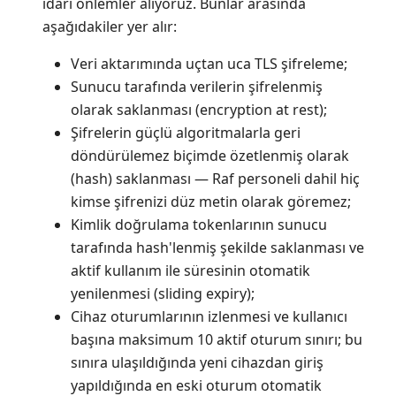
idari önlemler alıyoruz. Bunlar arasında
aşağıdakiler yer alır:
Veri aktarımında uçtan uca TLS şifreleme;
Sunucu tarafında verilerin şifrelenmiş
olarak saklanması (encryption at rest);
Şifrelerin güçlü algoritmalarla geri
döndürülemez biçimde özetlenmiş olarak
(hash) saklanması — Raf personeli dahil hiç
kimse şifrenizi düz metin olarak göremez;
Kimlik doğrulama tokenlarının sunucu
tarafında hash'lenmiş şekilde saklanması ve
aktif kullanım ile süresinin otomatik
yenilenmesi (sliding expiry);
Cihaz oturumlarının izlenmesi ve kullanıcı
başına maksimum 10 aktif oturum sınırı; bu
sınıra ulaşıldığında yeni cihazdan giriş
yapıldığında en eski oturum otomatik