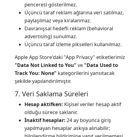
penceresi gösterilmez.
Üçüncü taraf reklam ağlarına veri satılmaz,
paylaşılmaz veya kiralanmaz.
Davranışsal hedefli reklam (behavioral
advertising) sunulmaz.
Üçüncü taraf izleme pikselleri kullanılmaz.
Apple App Store'daki "App Privacy" etiketlerimiz
"Data Not Linked to You"
ve
"Data Used to
Track You: None"
kategorilerini yansıtacak
şekilde yapılandırılmıştır.
7. Veri Saklama Süreleri
Hesap aktifken:
Kişisel veriler hesap aktif
olduğu sürece saklanır.
İnaktif hesaplar:
24 ay boyunca giriş
yapılmayan hesaplar askıya alınabilir;
bilgilendirme bildirimine yanıt verilmemesi