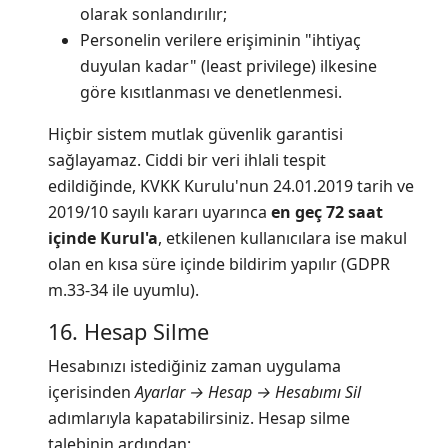
olarak sonlandırılır;
Personelin verilere erişiminin "ihtiyaç
duyulan kadar" (least privilege) ilkesine
göre kısıtlanması ve denetlenmesi.
Hiçbir sistem mutlak güvenlik garantisi
sağlayamaz. Ciddi bir veri ihlali tespit
edildiğinde, KVKK Kurulu'nun 24.01.2019 tarih ve
2019/10 sayılı kararı uyarınca
en geç 72 saat
içinde Kurul'a
, etkilenen kullanıcılara ise makul
olan en kısa süre içinde bildirim yapılır (GDPR
m.33-34 ile uyumlu).
16. Hesap Silme
Hesabınızı istediğiniz zaman uygulama
içerisinden
Ayarlar → Hesap → Hesabımı Sil
adımlarıyla kapatabilirsiniz. Hesap silme
talebinin ardından: