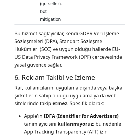
(görseller),
bot
mitigation
Bu hizmet sağlayıcılar, kendi GDPR Veri İşleme
Sözleşmeleri (DPA), Standart Sözleşme
Hükümleri (SCC) ve uygun olduğu hallerde EU-
US Data Privacy Framework (DPF) çerçevesinde
yasal güvence sağlar.
6. Reklam Takibi ve İzleme
Raf, kullanıcılarını uygulama dışında veya başka
şirketlerin sahip olduğu uygulama ya da web
sitelerinde takip
etmez
. Spesifik olarak:
Apple'ın
IDFA (Identifier for Advertisers)
tanımlayıcısını
kullanmıyoruz
; bu nedenle
App Tracking Transparency (ATT) izin