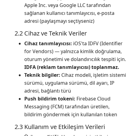
Apple Inc. veya Google LLC tarafından
sağlanan kullanıcı tanımlayıcısı, e-posta
adresi (paylaşmayı seçtiyseniz)
2.2 Cihaz ve Teknik Veriler
Cihaz tanımlayıcısı:
iOS'ta IDFV (Identifier
for Vendors) — yalnızca kimlik doğrulama,
oturum yönetimi ve dolandırıcılık tespiti için.
IDFA (reklam tanımlayıcısı) toplanmaz.
Teknik bilgiler:
Cihaz modeli, işletim sistemi
sürümü, uygulama sürümü, dil ayarı, IP
adresi, bağlantı türü
Push bildirim tokeni:
Firebase Cloud
Messaging (FCM) tarafından üretilen,
bildirim göndermek için kullanılan token
2.3 Kullanım ve Etkileşim Verileri