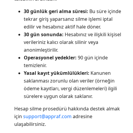
30 günlük geri alma süresi:
Bu süre içinde
tekrar giriş yaparsanız silme işlemi iptal
edilir ve hesabınız aktif hale döner.
30 gün sonunda:
Hesabınız ve ilişkili kişisel
verileriniz kalıcı olarak silinir veya
anonimleştirilir.
Operasyonel yedekler:
90 gün içinde
temizlenir.
Yasal kayıt yükümlülükleri:
Kanunen
saklanması zorunlu olan veriler (örneğin
ödeme kayıtları, vergi düzenlemeleri) ilgili
sürelere uygun olarak saklanır.
Hesap silme prosedürü hakkında destek almak
için
support@appraf.com
adresine
ulaşabilirsiniz.