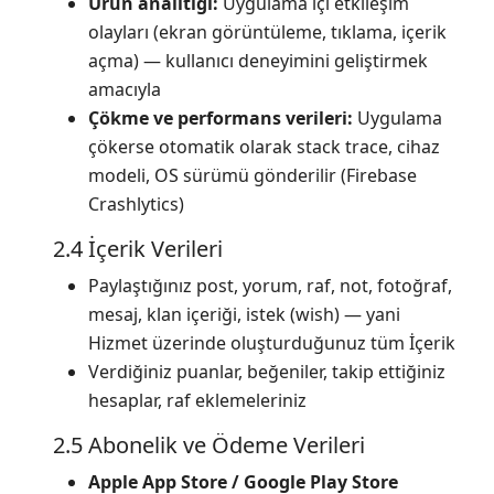
Ürün analitiği:
Uygulama içi etkileşim
olayları (ekran görüntüleme, tıklama, içerik
açma) — kullanıcı deneyimini geliştirmek
amacıyla
Çökme ve performans verileri:
Uygulama
çökerse otomatik olarak stack trace, cihaz
modeli, OS sürümü gönderilir (Firebase
Crashlytics)
2.4 İçerik Verileri
Paylaştığınız post, yorum, raf, not, fotoğraf,
mesaj, klan içeriği, istek (wish) — yani
Hizmet üzerinde oluşturduğunuz tüm İçerik
Verdiğiniz puanlar, beğeniler, takip ettiğiniz
hesaplar, raf eklemeleriniz
2.5 Abonelik ve Ödeme Verileri
Apple App Store / Google Play Store