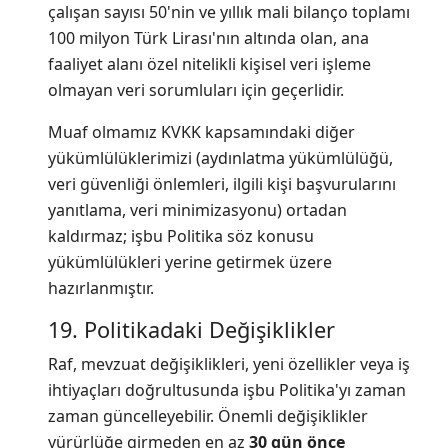
çalışan sayısı 50'nin ve yıllık mali bilanço toplamı
100 milyon Türk Lirası'nın altında olan, ana
faaliyet alanı özel nitelikli kişisel veri işleme
olmayan veri sorumluları için geçerlidir.
Muaf olmamız KVKK kapsamındaki diğer
yükümlülüklerimizi (aydınlatma yükümlülüğü,
veri güvenliği önlemleri, ilgili kişi başvurularını
yanıtlama, veri minimizasyonu) ortadan
kaldırmaz; işbu Politika söz konusu
yükümlülükleri yerine getirmek üzere
hazırlanmıştır.
19. Politikadaki Değişiklikler
Raf, mevzuat değişiklikleri, yeni özellikler veya iş
ihtiyaçları doğrultusunda işbu Politika'yı zaman
zaman güncelleyebilir. Önemli değişiklikler
yürürlüğe girmeden en az
30 gün önce