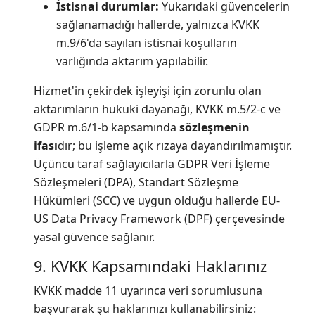
İstisnai durumlar:
Yukarıdaki güvencelerin
sağlanamadığı hallerde, yalnızca KVKK
m.9/6'da sayılan istisnai koşulların
varlığında aktarım yapılabilir.
Hizmet'in çekirdek işleyişi için zorunlu olan
aktarımların hukuki dayanağı, KVKK m.5/2-c ve
GDPR m.6/1-b kapsamında
sözleşmenin
ifası
dır; bu işleme açık rızaya dayandırılmamıştır.
Üçüncü taraf sağlayıcılarla GDPR Veri İşleme
Sözleşmeleri (DPA), Standart Sözleşme
Hükümleri (SCC) ve uygun olduğu hallerde EU-
US Data Privacy Framework (DPF) çerçevesinde
yasal güvence sağlanır.
9. KVKK Kapsamındaki Haklarınız
KVKK madde 11 uyarınca veri sorumlusuna
başvurarak şu haklarınızı kullanabilirsiniz: