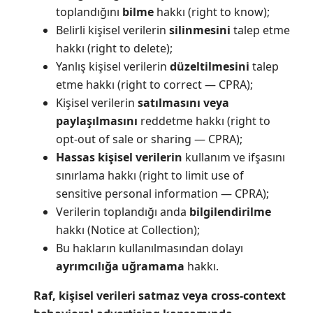
toplandığını
bilme
hakkı (right to know);
Belirli kişisel verilerin
silinmesini
talep etme
hakkı (right to delete);
Yanlış kişisel verilerin
düzeltilmesini
talep
etme hakkı (right to correct — CPRA);
Kişisel verilerin
satılmasını veya
paylaşılmasını
reddetme hakkı (right to
opt-out of sale or sharing — CPRA);
Hassas kişisel verilerin
kullanım ve ifşasını
sınırlama hakkı (right to limit use of
sensitive personal information — CPRA);
Verilerin toplandığı anda
bilgilendirilme
hakkı (Notice at Collection);
Bu hakların kullanılmasından dolayı
ayrımcılığa uğramama
hakkı.
Raf, kişisel verileri satmaz veya cross-context