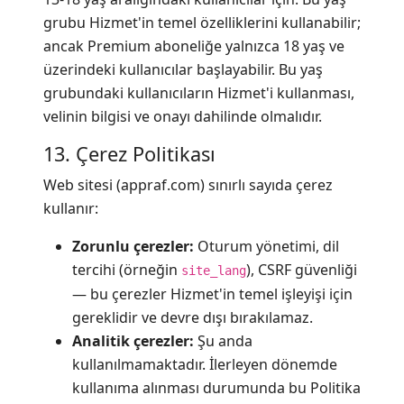
grubu Hizmet'in temel özelliklerini kullanabilir;
ancak Premium aboneliğe yalnızca 18 yaş ve
üzerindeki kullanıcılar başlayabilir. Bu yaş
grubundaki kullanıcıların Hizmet'i kullanması,
velinin bilgisi ve onayı dahilinde olmalıdır.
13. Çerez Politikası
Web sitesi (appraf.com) sınırlı sayıda çerez
kullanır:
Zorunlu çerezler:
Oturum yönetimi, dil
tercihi (örneğin
), CSRF güvenliği
site_lang
— bu çerezler Hizmet'in temel işleyişi için
gereklidir ve devre dışı bırakılamaz.
Analitik çerezler:
Şu anda
kullanılmamaktadır. İlerleyen dönemde
kullanıma alınması durumunda bu Politika