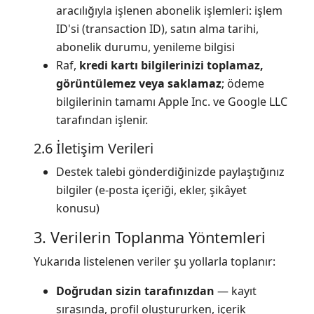
aracılığıyla işlenen abonelik işlemleri: işlem
ID'si (transaction ID), satın alma tarihi,
abonelik durumu, yenileme bilgisi
Raf,
kredi kartı bilgilerinizi toplamaz,
görüntülemez veya saklamaz
; ödeme
bilgilerinin tamamı Apple Inc. ve Google LLC
tarafından işlenir.
2.6 İletişim Verileri
Destek talebi gönderdiğinizde paylaştığınız
bilgiler (e-posta içeriği, ekler, şikâyet
konusu)
3. Verilerin Toplanma Yöntemleri
Yukarıda listelenen veriler şu yollarla toplanır:
Doğrudan sizin tarafınızdan
— kayıt
sırasında, profil oluştururken, içerik