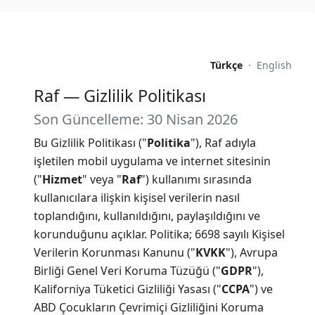
Türkçe
·
English
Raf — Gizlilik Politikası
Son Güncelleme: 30 Nisan 2026
Bu Gizlilik Politikası ("
Politika
"), Raf adıyla
işletilen mobil uygulama ve internet sitesinin
("
Hizmet
" veya "
Raf
") kullanımı sırasında
kullanıcılara ilişkin kişisel verilerin nasıl
toplandığını, kullanıldığını, paylaşıldığını ve
korunduğunu açıklar. Politika; 6698 sayılı Kişisel
Verilerin Korunması Kanunu ("
KVKK
"), Avrupa
Birliği Genel Veri Koruma Tüzüğü ("
GDPR
"),
Kaliforniya Tüketici Gizliliği Yasası ("
CCPA
") ve
ABD Çocukların Çevrimiçi Gizliliğini Koruma