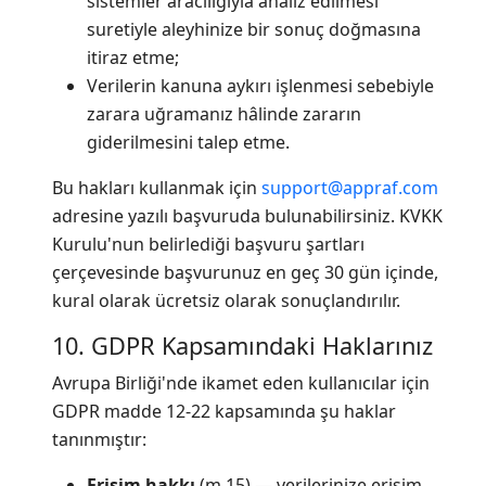
sistemler aracılığıyla analiz edilmesi
suretiyle aleyhinize bir sonuç doğmasına
itiraz etme;
Verilerin kanuna aykırı işlenmesi sebebiyle
zarara uğramanız hâlinde zararın
giderilmesini talep etme.
Bu hakları kullanmak için
support@appraf.com
adresine yazılı başvuruda bulunabilirsiniz. KVKK
Kurulu'nun belirlediği başvuru şartları
çerçevesinde başvurunuz en geç 30 gün içinde,
kural olarak ücretsiz olarak sonuçlandırılır.
10. GDPR Kapsamındaki Haklarınız
Avrupa Birliği'nde ikamet eden kullanıcılar için
GDPR madde 12-22 kapsamında şu haklar
tanınmıştır:
Erişim hakkı
(m.15) — verilerinize erişim