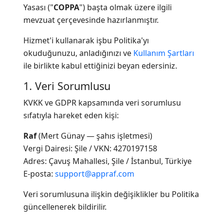
Yasası ("
COPPA
") başta olmak üzere ilgili
mevzuat çerçevesinde hazırlanmıştır.
Hizmet'i kullanarak işbu Politika'yı
okuduğunuzu, anladığınızı ve
Kullanım Şartları
ile birlikte kabul ettiğinizi beyan edersiniz.
1. Veri Sorumlusu
KVKK ve GDPR kapsamında veri sorumlusu
sıfatıyla hareket eden kişi:
Raf
(Mert Günay — şahıs işletmesi)
Vergi Dairesi: Şile / VKN: 4270197158
Adres: Çavuş Mahallesi, Şile / İstanbul, Türkiye
E-posta:
support@appraf.com
Veri sorumlusuna ilişkin değişiklikler bu Politika
güncellenerek bildirilir.