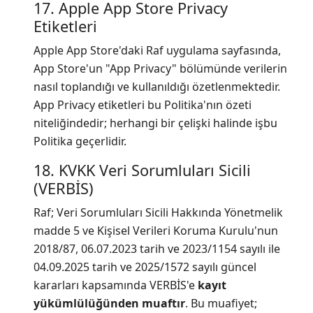
17. Apple App Store Privacy
Etiketleri
Apple App Store'daki Raf uygulama sayfasında,
App Store'un "App Privacy" bölümünde verilerin
nasıl toplandığı ve kullanıldığı özetlenmektedir.
App Privacy etiketleri bu Politika'nın özeti
niteliğindedir; herhangi bir çelişki halinde işbu
Politika geçerlidir.
18. KVKK Veri Sorumluları Sicili
(VERBİS)
Raf; Veri Sorumluları Sicili Hakkında Yönetmelik
madde 5 ve Kişisel Verileri Koruma Kurulu'nun
2018/87, 06.07.2023 tarih ve 2023/1154 sayılı ile
04.09.2025 tarih ve 2025/1572 sayılı güncel
kararları kapsamında VERBİS'e
kayıt
yükümlülüğünden muaftır
. Bu muafiyet;