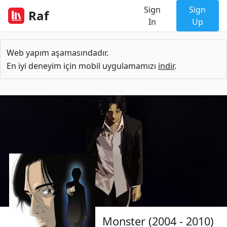
Sign
Sign
Raf
In
Up
Web yapım aşamasındadır.
En iyi deneyim için mobil uygulamamızı
indir
.
Monster (2004 - 2010)