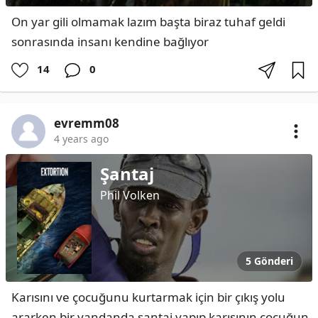
On yar gili olmamak lazım başta biraz tuhaf geldi 
sonrasında insanı kendine bağlıyor
14
0
evremm08
4 years ago
Şantaj
Phil Volken
5 Gönderi
Karısını ve çocuğunu kurtarmak için bir çıkış yolu 
ararken bir yandanda şantaj yapıp karısının çocuğun 