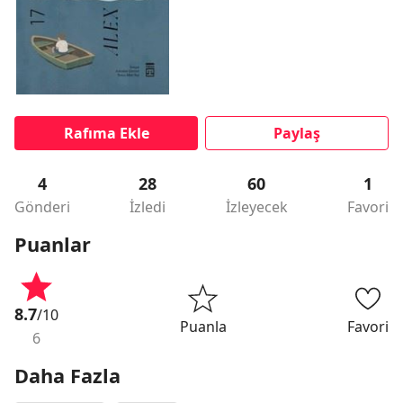
Rafıma Ekle
Paylaş
4
28
60
1
Gönderi
İzledi
İzleyecek
Favori
Puanlar
8.7
/10
Puanla
Favori
6
Daha Fazla