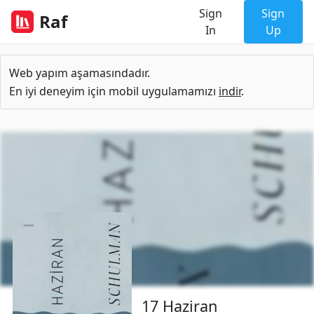
Sign
Sign
Raf
In
Up
Web yapım aşamasındadır.
En iyi deneyim için mobil uygulamamızı
indir
.
17 Haziran