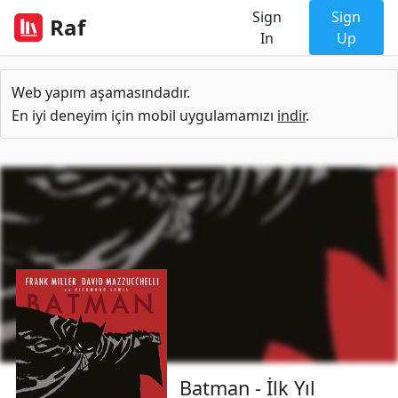
Sign
Sign
Raf
In
Up
Web yapım aşamasındadır.
En iyi deneyim için mobil uygulamamızı
indir
.
Batman - İlk Yıl