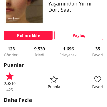
Yaşamından Yirmi
Dört Saat
Rafıma Ekle
Paylaş
123
9,539
1,696
35
Gönderi
İzledi
İzleyecek
Favori
Puanlar
7.8
/10
Puanla
Favori
425
Daha Fazla