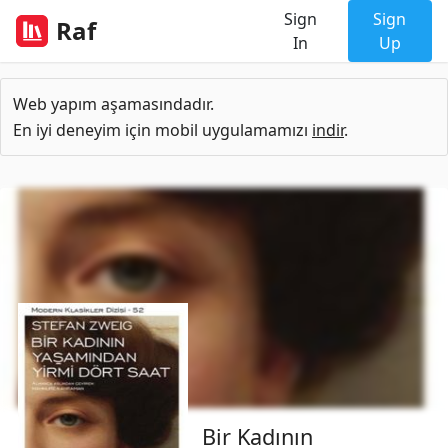
Sign
Sign
Raf
In
Up
Web yapım aşamasındadır.
En iyi deneyim için mobil uygulamamızı
indir
.
Bir Kadının