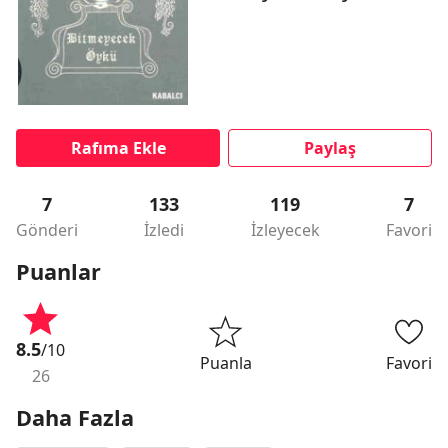
Rafıma Ekle
Paylaş
7
133
119
7
Gönderi
İzledi
İzleyecek
Favori
Puanlar
8.5
/10
Puanla
Favori
26
Daha Fazla