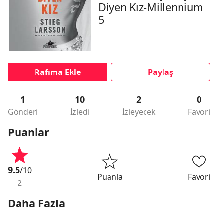
Diyen Kız-Millennium
5
Rafıma Ekle
Paylaş
1
10
2
0
Gönderi
İzledi
İzleyecek
Favori
Puanlar
9.5
/10
Puanla
Favori
2
Daha Fazla