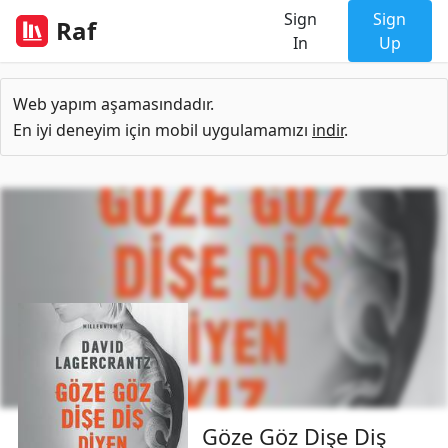
Sign
Sign
Raf
In
Up
Web yapım aşamasındadır.
En iyi deneyim için mobil uygulamamızı
indir
.
Göze Göz Dişe Diş