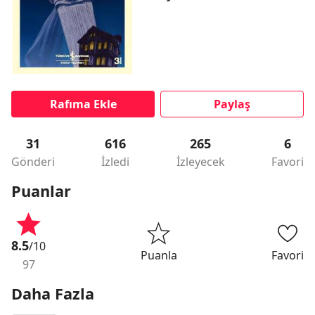
Rafıma Ekle
Paylaş
31
616
265
6
Gönderi
İzledi
İzleyecek
Favori
Puanlar
8.5
/10
Puanla
Favori
97
Daha Fazla