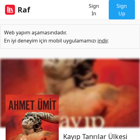
Sign
Sign
Raf
In
Up
Web yapım aşamasındadır.
En iyi deneyim için mobil uygulamamızı
indir
.
Kayıp Tanrılar Ülkesi