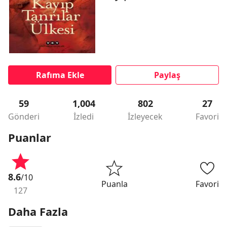
Rafıma Ekle
Paylaş
59
1,004
802
27
Gönderi
İzledi
İzleyecek
Favori
Puanlar
8.6
/10
Puanla
Favori
127
Daha Fazla