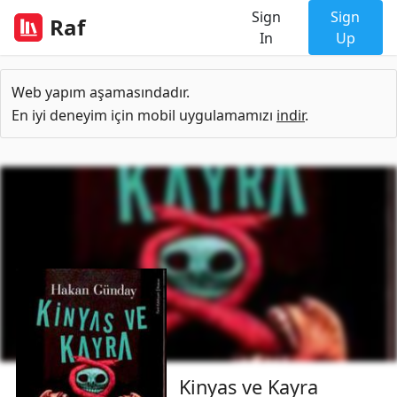
Sign
Sign
Raf
In
Up
Web yapım aşamasındadır.
En iyi deneyim için mobil uygulamamızı
indir
.
Kinyas ve Kayra