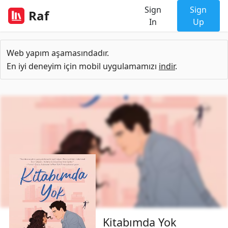
Sign
Sign
Raf
In
Up
Web yapım aşamasındadır.
En iyi deneyim için mobil uygulamamızı
indir
.
Kitabımda Yok