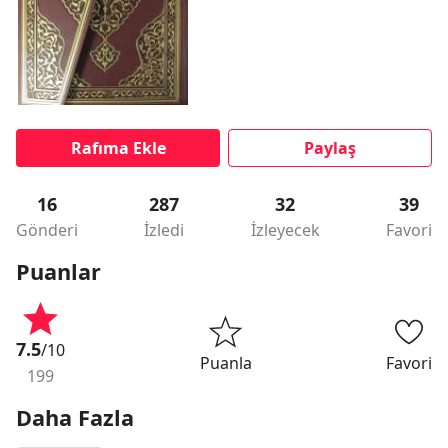
Rafıma Ekle
Paylaş
16
287
32
39
Gönderi
İzledi
İzleyecek
Favori
Puanlar
7.5
/10
Puanla
Favori
199
Daha Fazla