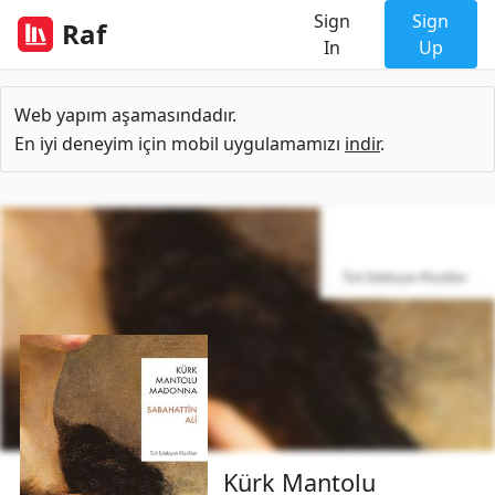
Sign
Sign
Raf
In
Up
Web yapım aşamasındadır.
En iyi deneyim için mobil uygulamamızı
indir
.
Kürk Mantolu