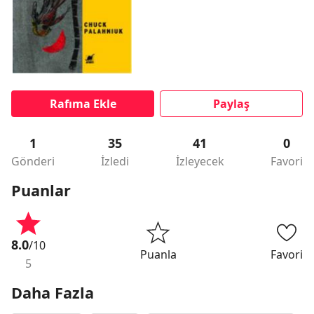
Rafıma Ekle
Paylaş
1
35
41
0
Gönderi
İzledi
İzleyecek
Favori
Puanlar
8.0
/10
Puanla
Favori
5
Daha Fazla