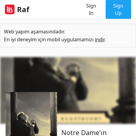
Sign
Sign
Raf
In
Up
Web yapım aşamasındadır.
En iyi deneyim için mobil uygulamamızı
indir
.
Notre Dame'ın