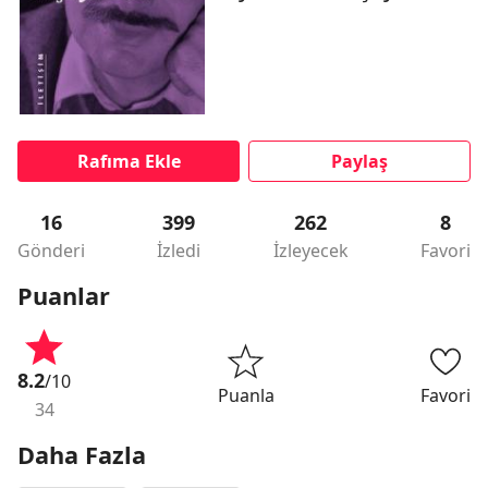
Rafıma Ekle
Paylaş
16
399
262
8
Gönderi
İzledi
İzleyecek
Favori
Puanlar
8.2
/10
Puanla
Favori
34
Daha Fazla