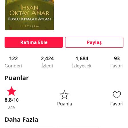
Rafıma Ekle
Paylaş
122
2,424
1,684
93
Gönderi
İzledi
İzleyecek
Favori
Puanlar
8.8
/10
Puanla
Favori
245
Daha Fazla