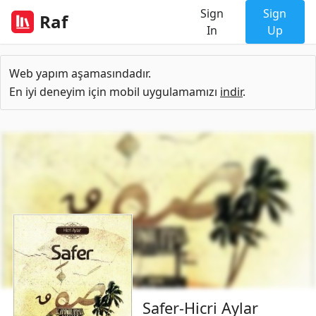
Sign
Sign
Raf
In
Up
Web yapım aşamasındadır.
En iyi deneyim için mobil uygulamamızı
indir
.
Safer-Hicri Aylar