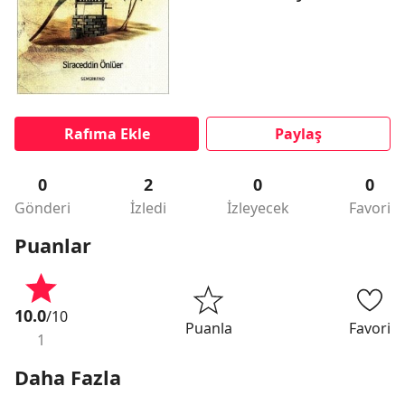
Rafıma Ekle
Paylaş
0
2
0
0
Gönderi
İzledi
İzleyecek
Favori
Puanlar
10.0
/10
Puanla
Favori
1
Daha Fazla