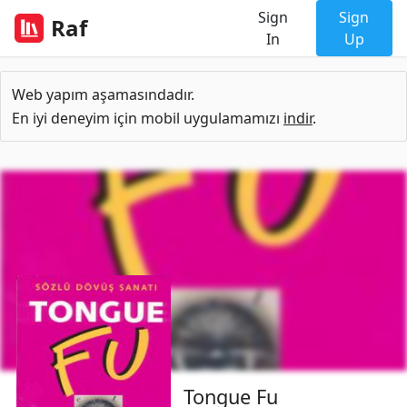
Sign
Sign
Raf
In
Up
Web yapım aşamasındadır.
En iyi deneyim için mobil uygulamamızı
indir
.
Tongue Fu