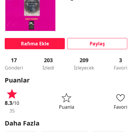
Rafıma Ekle
Paylaş
17
203
209
3
Gönderi
İzledi
İzleyecek
Favori
Puanlar
8.3
/10
Puanla
Favori
35
Daha Fazla