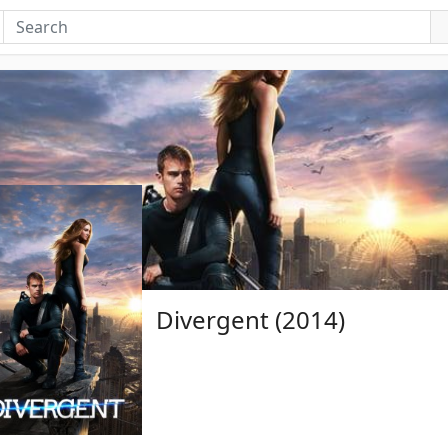
Divergent (2014)