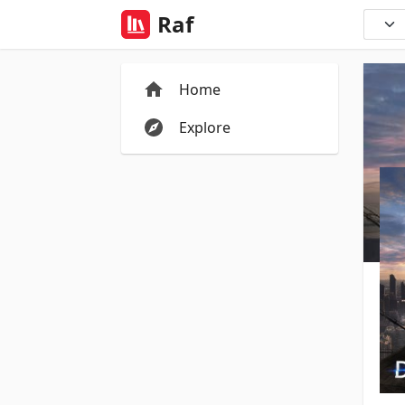
Raf
Home
Explore