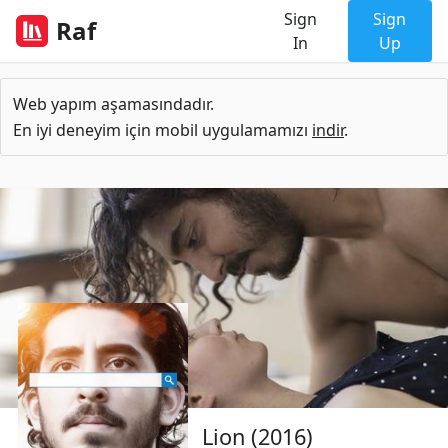
Sign
Sign
Raf
In
Up
Web yapım aşamasındadır.
En iyi deneyim için mobil uygulamamızı
indir
.
Lion (2016)