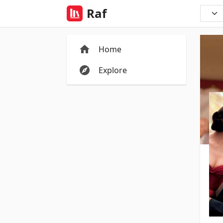
Raf
Home
Explore