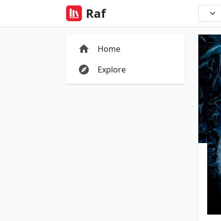
Raf
Home
Explore