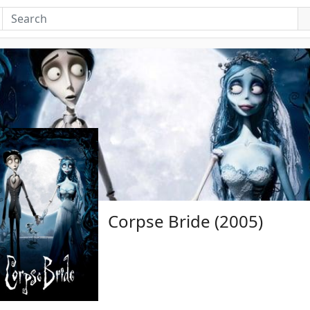
Corpse Bride (2005)