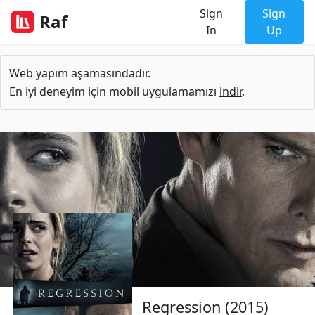
Sign
Sign
Raf
In
Up
Web yapım aşamasındadır.
En iyi deneyim için mobil uygulamamızı
indir
.
Regression (2015)