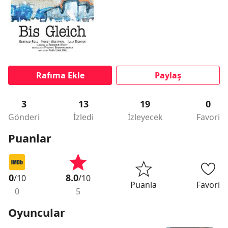
Rafıma Ekle
Paylaş
3
13
19
0
Gönderi
İzledi
İzleyecek
Favori
Puanlar
0
8.0
/10
/10
Puanla
Favori
0
5
Oyuncular