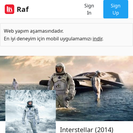
Sign
Sign
Raf
In
Up
Web yapım aşamasındadır.
En iyi deneyim için mobil uygulamamızı
indir
.
Interstellar (2014)