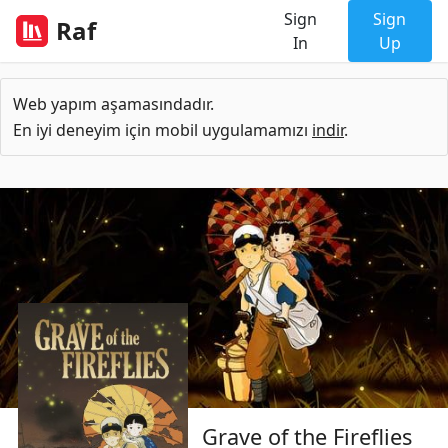
Sign
Sign
Raf
In
Up
Web yapım aşamasındadır.
En iyi deneyim için mobil uygulamamızı
indir
.
Grave of the Fireflies