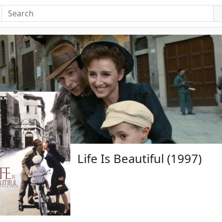
Life Is Beautiful (1997)