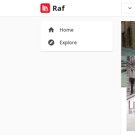
Raf
Home
Explore