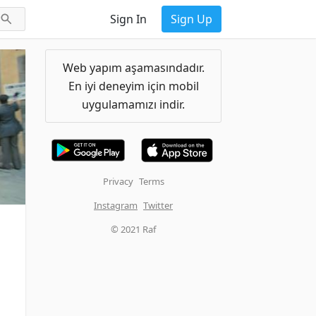
Sign In
Sign Up
Web yapım aşamasındadır.
En iyi deneyim için mobil
uygulamamızı indir.
Privacy
Terms
Instagram
Twitter
© 2021 Raf