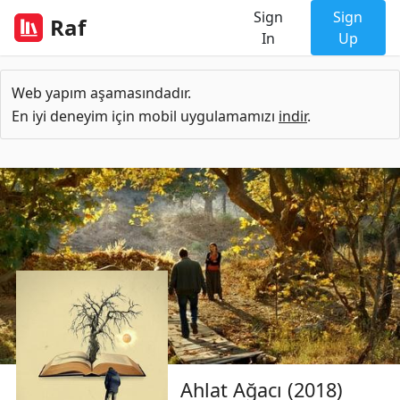
Sign
Sign
Raf
In
Up
Web yapım aşamasındadır.
En iyi deneyim için mobil uygulamamızı
indir
.
Ahlat Ağacı (2018)