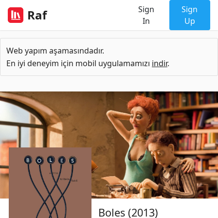
Sign
Sign
Raf
In
Up
Web yapım aşamasındadır.
En iyi deneyim için mobil uygulamamızı
indir
.
Boles (2013)