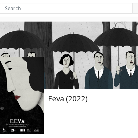
Eeva (2022)