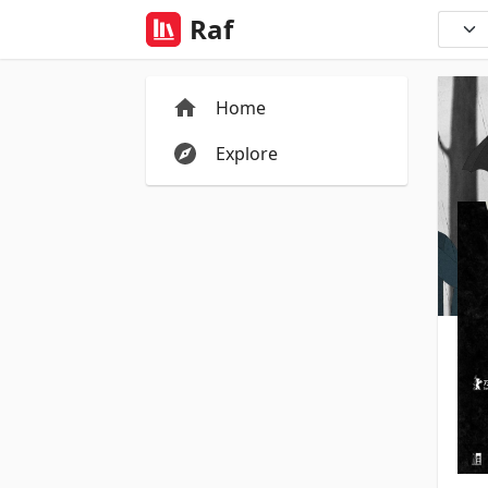
Raf
Home
Explore