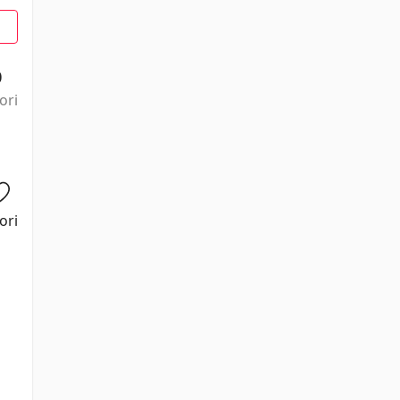
0
ori
ori