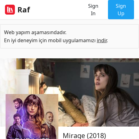
Sign
Sign
Raf
In
Up
Web yapım aşamasındadır.
En iyi deneyim için mobil uygulamamızı
indir
.
Mirage (2018)