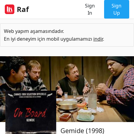
Sign
Sign
Raf
In
Up
Web yapım aşamasındadır.
En iyi deneyim için mobil uygulamamızı
indir
.
Gemide (1998)