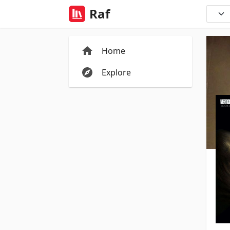
Raf
Home
Explore