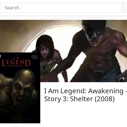
I Am Legend: Awakening 
Story 3: Shelter (2008)