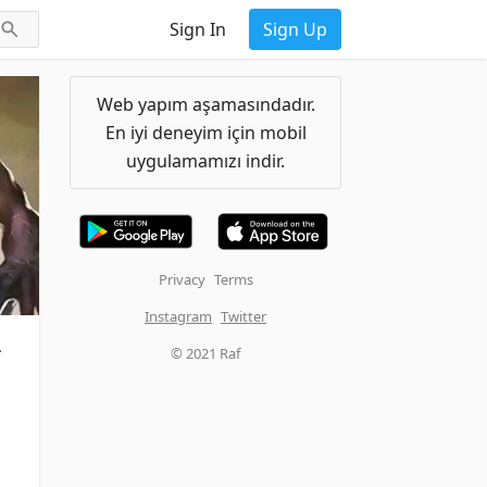
Sign In
Sign Up
Web yapım aşamasındadır.
En iyi deneyim için mobil
uygulamamızı indir.
Privacy
Terms
Instagram
Twitter
-
© 2021 Raf