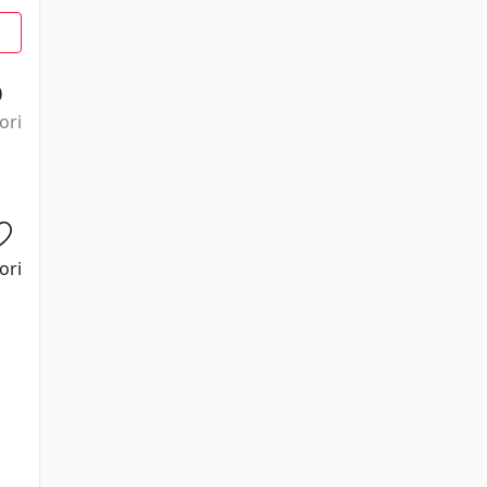
0
ori
ori