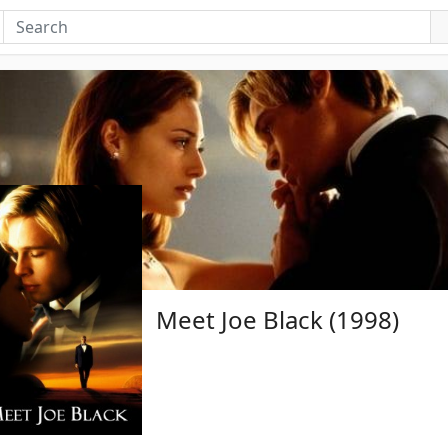
Meet Joe Black (1998)