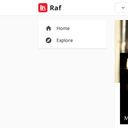
Raf
Home
Explore