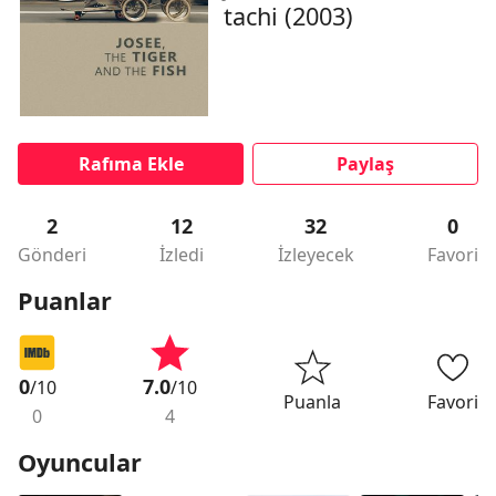
tachi (2003)
Rafıma Ekle
Paylaş
2
12
32
0
Gönderi
İzledi
İzleyecek
Favori
Puanlar
0
7.0
/10
/10
Puanla
Favori
0
4
Oyuncular