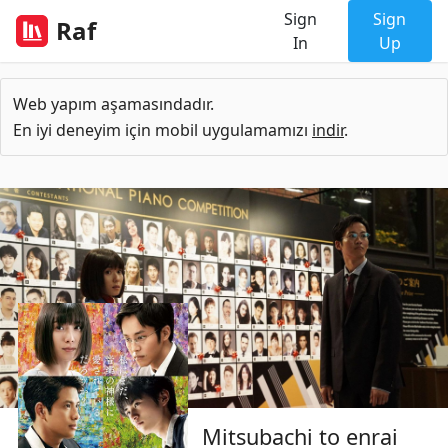
Sign
Sign
Raf
In
Up
Web yapım aşamasındadır.
En iyi deneyim için mobil uygulamamızı
indir
.
Mitsubachi to enrai