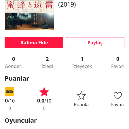
(2019)
Rafıma Ekle
Paylaş
0
2
1
0
Gönderi
İzledi
İzleyecek
Favori
Puanlar
0
0.0
/10
/10
Puanla
Favori
0
0
Oyuncular