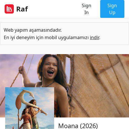
Sign
Sign
Raf
In
Up
Web yapım aşamasındadır.
En iyi deneyim için mobil uygulamamızı
indir
.
Moana (2026)