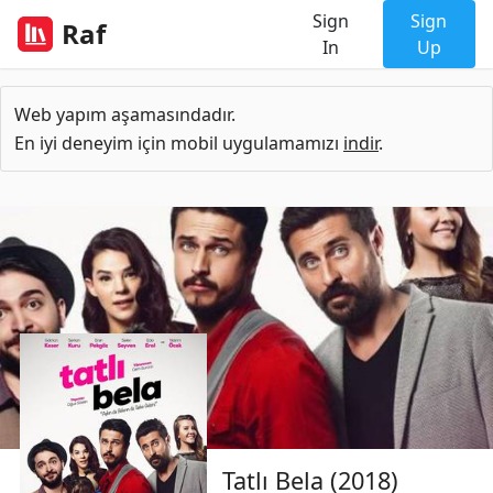
Sign
Sign
Raf
In
Up
Web yapım aşamasındadır.
En iyi deneyim için mobil uygulamamızı
indir
.
Tatlı Bela (2018)