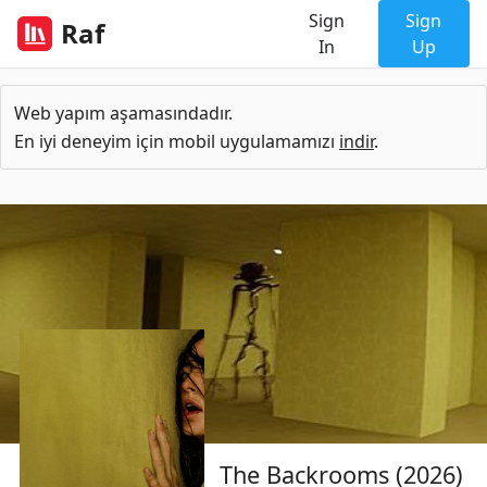
Sign
Sign
Raf
In
Up
Web yapım aşamasındadır.
En iyi deneyim için mobil uygulamamızı
indir
.
The Backrooms (2026)