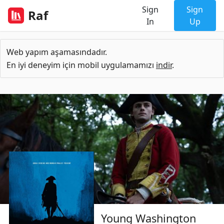
Sign
Sign
Raf
In
Up
Web yapım aşamasındadır.
En iyi deneyim için mobil uygulamamızı
indir
.
Young Washington